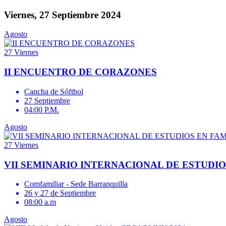
Viernes, 27 Septiembre 2024
Agosto
27
Viernes
II ENCUENTRO DE CORAZONES
Cancha de Sóftbol
27 Septiembre
04:00 P.M.
Agosto
27
Viernes
VII SEMINARIO INTERNACIONAL DE ESTUDIO
Comfamiliar - Sede Barranquilla
26 y 27 de Septiembre
08:00 a.m
Agosto