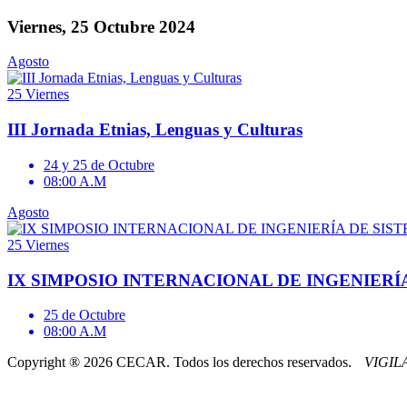
Viernes, 25 Octubre 2024
Agosto
25
Viernes
III Jornada Etnias, Lenguas y Culturas
24 y 25 de Octubre
08:00 A.M
Agosto
25
Viernes
IX SIMPOSIO INTERNACIONAL DE INGENIERÍ
25 de Octubre
08:00 A.M
Copyright ® 2026 CECAR. Todos los derechos reservados.
VIGI