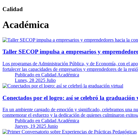
Calidad
Académica
Taller SECOP impulsa a empresarios y emprendedores 
Los programas de Administración Pública, y de Economía, con el apoyo
fortalecer las capacidades de empresarios y emprendedores de la regi
Publicado en
Calidad Académica
Lunes, 28 2025 Julio
Conectados por el logro: así se celebró la graduación 
En un ambiente cargado de emoción y significado, celebramos una nuev
conmemorar el esfuerzo y la dedicación de quienes culminaron exito
Publicado en
Calidad Académica
Jueves, 19 2025 Junio