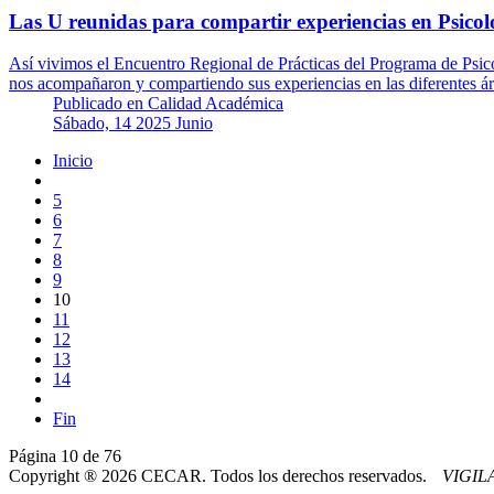
Las U reunidas para compartir experiencias en Psicol
Así vivimos el Encuentro Regional de Prácticas del Programa de Psi
nos acompañaron y compartiendo sus experiencias en las diferentes áre
Publicado en
Calidad Académica
Sábado, 14 2025 Junio
Inicio
5
6
7
8
9
10
11
12
13
14
Fin
Página 10 de 76
Copyright ® 2026 CECAR. Todos los derechos reservados.
VIGI