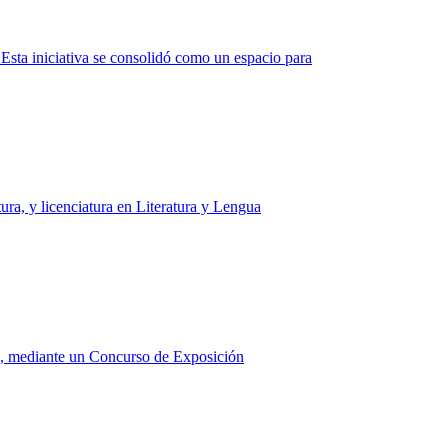
 Esta iniciativa se consolidó como un espacio para
tura, y licenciatura en Literatura y Lengua
ión, mediante un Concurso de Exposición